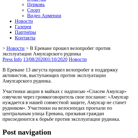
Церковь
Спорт
Видео Армении
Новости
Галерея
Партнёры
Контакты
>
Новости
>
В Ереване прошел велопробег против
эксплуатации Амулсарского рудника
Press Info
13/08/2020
01/10/2020
Новости
В Ереване 13 августа прошел велопробег в поддержку
активистов, выступающих против эксплуатации
Амулсарского рудника.
Участники акции в майках с надписью «Спасем Амулсар»
озвучили через громкоговоритель свое послание: «Амулсар
нуждается в нашей совместной защите, Амулсар не станет
рудником». Участники на велосипедах проехали по
центральным улица Еревана, призывая граждан
присоединится к борьбе против эксплуатации рудника.
Post navigation