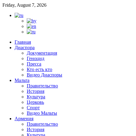
Friday, August 7, 2026
Главная
Диаспора
Документация
Геноцид
Пресса
Кто есть кто
Видео Диаспоры
Мальта
Правительство
История
Культура
Церковь
Спорт
Видео Мальты
Армения
Правительство
История
Культура