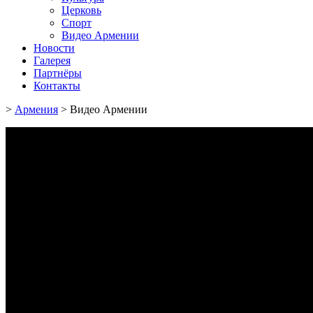
Церковь
Спорт
Видео Армении
Новости
Галерея
Партнёры
Контакты
>
Армения
>
Видео Армении