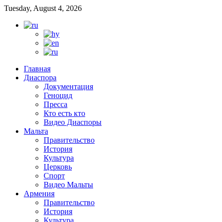
Tuesday, August 4, 2026
Главная
Диаспора
Документация
Геноцид
Пресса
Кто есть кто
Видео Диаспоры
Мальта
Правительство
История
Культура
Церковь
Спорт
Видео Мальты
Армения
Правительство
История
Культура