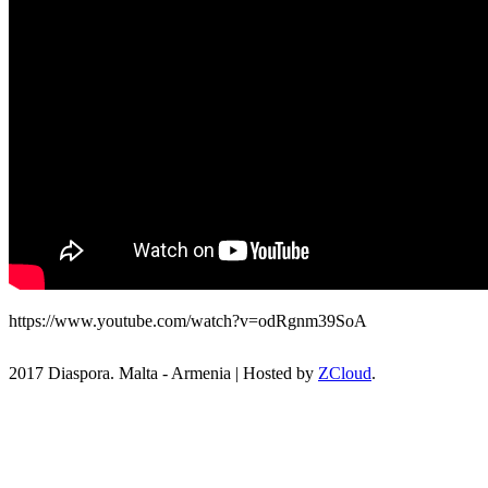
https://www.youtube.com/watch?v=odRgnm39SoA
2017 Diaspora. Malta - Armenia
|
Hosted by
ZCloud
.