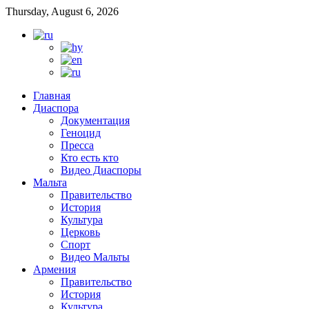
Thursday, August 6, 2026
Главная
Диаспора
Документация
Геноцид
Пресса
Кто есть кто
Видео Диаспоры
Мальта
Правительство
История
Культура
Церковь
Спорт
Видео Мальты
Армения
Правительство
История
Культура