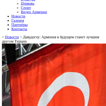
Церковь
Спорт
Видео Армении
Новости
Галерея
Партнёры
Контакты
>
Новости
>
Давудоглу: Армения в будущем станет лучшим
другом Турции