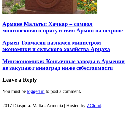
Армяне Мальты: Хачкар – символ
многовекового присутствия Армян на острове
Армен Товмасян назначен министром
экономики и сельского хозяйства Арцаха
Минэкономики: Коньячные заводы в Армении
не закупают виноград ниже себестоимости
Leave a Reply
You must be
logged in
to post a comment.
2017 Diaspora. Malta - Armenia
|
Hosted by
ZCloud
.