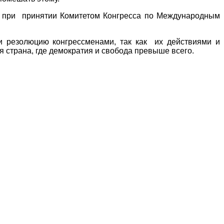
о при принятии Комитетом Конгресса по Международным
резолюцию конгрессменами, так как их действиями и
 страна, где демократия и свобода превыше всего.