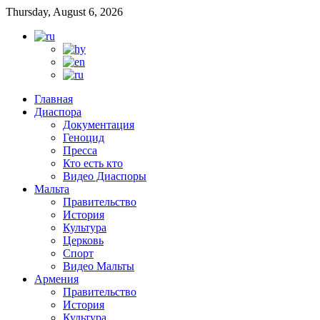
Thursday, August 6, 2026
Главная
Диаспора
Документация
Геноцид
Пресса
Кто есть кто
Видео Диаспоры
Мальта
Правительство
История
Культура
Церковь
Спорт
Видео Мальты
Армения
Правительство
История
Культура