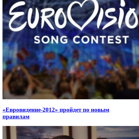
«Евровидение-2012» пройдет по новым
правилам