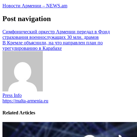
Новости Армении – NEWS.am
Post navigation
Симфонический оркестр Армении передал в Фонд
страхования военнослужащих 30 млн. драмов
В Кремле объяснили, на что направлен план по
урегулированию в Карабахе
Press Info
https://malta-armenia.eu
Related Articles