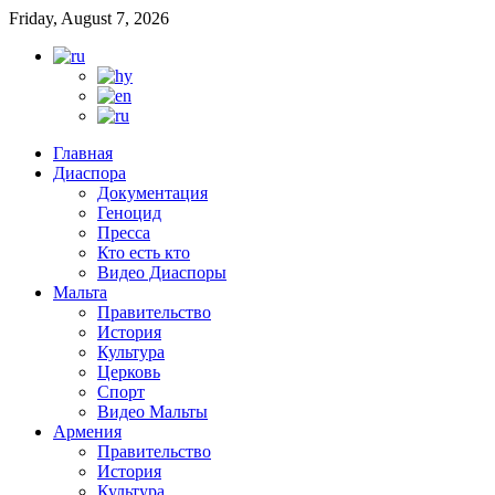
Friday, August 7, 2026
Главная
Диаспора
Документация
Геноцид
Пресса
Кто есть кто
Видео Диаспоры
Мальта
Правительство
История
Культура
Церковь
Спорт
Видео Мальты
Армения
Правительство
История
Культура