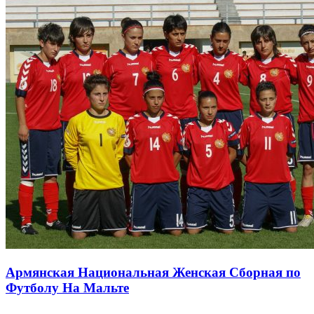
Армянская Национальная Женская Сборная по
Футболу На Мальте