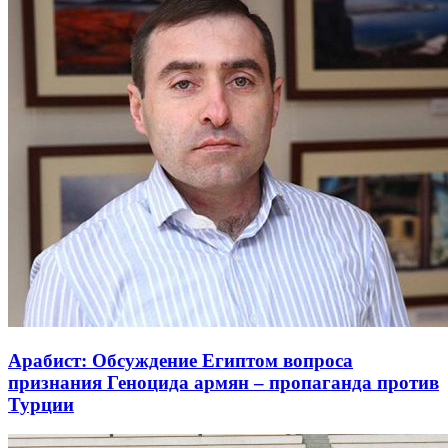
Арабист: Обсуждение Египтом вопроса
признания Геноцида армян – пропаганда против
Турции