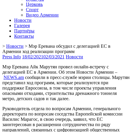
Церковь
Спорт
Видео Армении
Новости
Галерея
Партнёры
Контакты
>
Новости
>
Мэр Еревана обсудил с делегацией ЕС в
Армении ход реализации программ
Press Info
18/02/2021
02/03/2021
Новости
Мэр Еревана Айк Марутян провел онлайн-встречу с
делегацией ЕС в Армении. Об этом Новости Армении –
NEWS.am
сообщили в пресс-службе мэрии столицы. Марутян
представил ход программ, которые реализуются при
поддержке Евросоюза, в том числе проекты управления
опасными отходами, строительства дренажного тоннеля
метро, детских садов и так далее.
Руководитель отдела по вопросам Армении, генерального
директората по вопросам соседства Европейской комиссии
Василис Марагос, в свою очередь, заявил, что ЕС
заинтересован в расширении сотрудничества по ряду
направлений, связанных с цифровизацией общественных