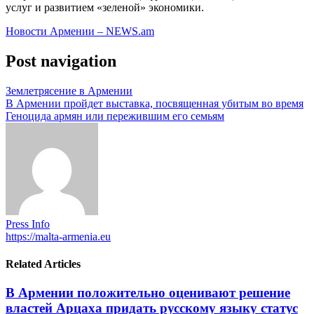
услуг и развитием «зеленой» экономики.
Новости Армении – NEWS.am
Post navigation
Землетрясение в Армении
В Армении пройдет выставка, посвященная убитым во время
Геноцида армян или пережившим его семьям
Press Info
https://malta-armenia.eu
Related Articles
В Армении положительно оценивают решение
властей Арцаха придать русскому языку статус