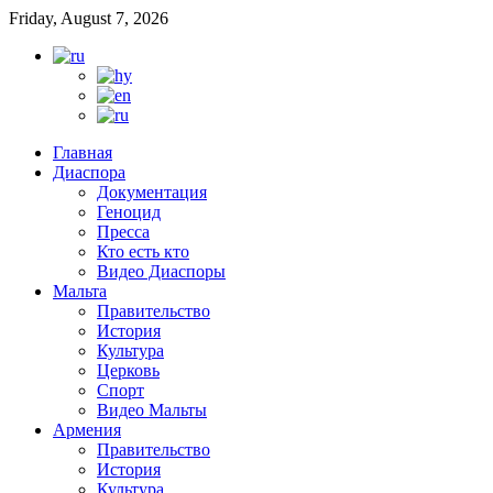
Friday, August 7, 2026
Главная
Диаспора
Документация
Геноцид
Пресса
Кто есть кто
Видео Диаспоры
Мальта
Правительство
История
Культура
Церковь
Спорт
Видео Мальты
Армения
Правительство
История
Культура