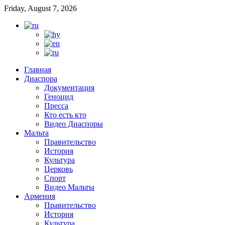
Friday, August 7, 2026
Главная
Диаспора
Документация
Геноцид
Пресса
Кто есть кто
Видео Диаспоры
Мальта
Правительство
История
Культура
Церковь
Спорт
Видео Мальты
Армения
Правительство
История
Культура