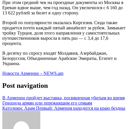
При этом средний чек на проездные документы из Москвы в
Ереван вдвое выше, чем год назад. Он увеличился с 6 160 до
13 622 рублей за билет в одну сторону.
Второй по популярности оказалась Киргизия. Сюда также
продается почти каждый пятый авиабилет за рубеж. Замыкает
тройку Турция, доля этого направления у самостоятельных
путешественников выросла в пять раз — с 3,4 до 17,6
процента.
В десятку по спросу входят Молдавия, Азербайджан,
Белоруссия, Объединенные Арабские Эмираты, Египет и
Украина.
Новости Армении – NEWS.am
Post navigation
В Армении пройдет выставка, посвященная убитым во время
Геноцида армян или пережившим его семьям
Католикос Арам Первый: Армения находится на краю бездны