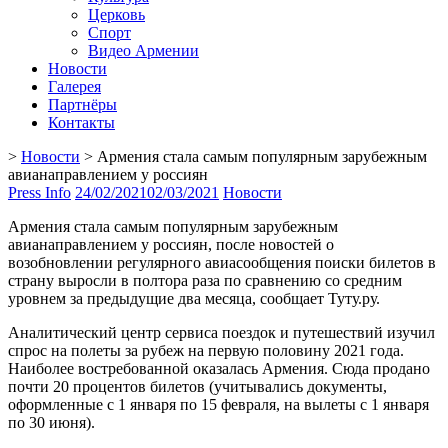
Церковь
Спорт
Видео Армении
Новости
Галерея
Партнёры
Контакты
>
Новости
>
Армения стала самым популярным зарубежным
авианаправлением у россиян
Press Info
24/02/2021
02/03/2021
Новости
Армения стала самым популярным зарубежным
авианаправлением у россиян, после новостей о
возобновлении регулярного авиасообщения поиски билетов в
страну выросли в полтора раза по сравнению со средним
уровнем за предыдущие два месяца, сообщает Туту.ру.
Аналитический центр сервиса поездок и путешествий изучил
спрос на полеты за рубеж на первую половину 2021 года.
Наиболее востребованной оказалась Армения. Сюда продано
почти 20 процентов билетов (учитывались документы,
оформленные с 1 января по 15 февраля, на вылеты с 1 января
по 30 июня).