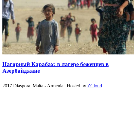
Нагорный Карабах: в лагере беженцев в
Азербайджане
2017 Diaspora. Malta - Armenia
|
Hosted by
ZCloud
.