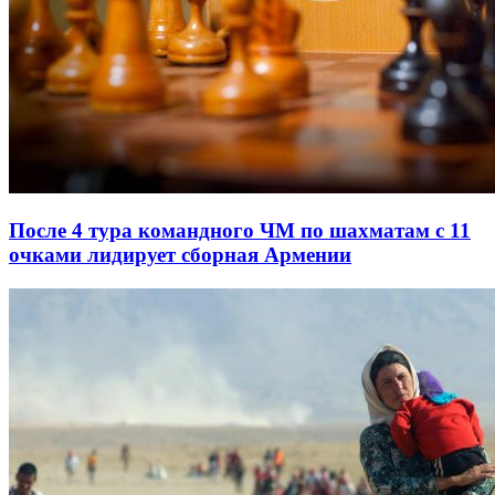
После 4 тура командного ЧМ по шахматам с 11
очками лидирует сборная Армении