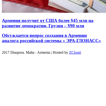
Армения получит от США более $45 млн на
развитие демократии, Грузия – $90 млн
Обсуждается вопрос создания в Армении
аналога российской системы « ЭРА-ГЛОНАСС»
2017 Diaspora. Malta - Armenia
|
Hosted by
ZCloud
.