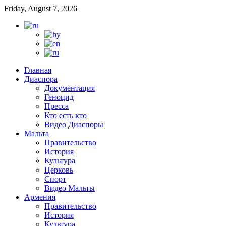
Friday, August 7, 2026
Главная
Диаспора
Документация
Геноцид
Пресса
Кто есть кто
Видео Диаспоры
Мальта
Правительство
История
Культура
Церковь
Спорт
Видео Мальты
Армения
Правительство
История
Культура